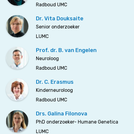
Radboud UMC
Dr. Vita Douksaite
Senior onderzoeker
LUMC
Prof. dr. B. van Engelen
Neuroloog
Radboud UMC
Dr. C. Erasmus
Kinderneuroloog
Radboud UMC
Drs. Galina Filonova
PhD onderzoeker- Humane Genetica
LUMC