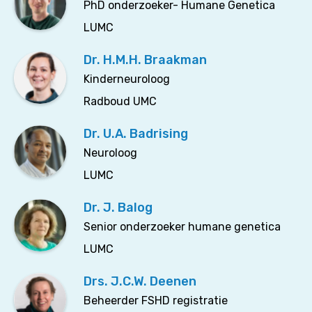
PhD onderzoeker- Humane Genetica
LUMC
Dr. H.M.H. Braakman
Kinderneuroloog
Radboud UMC
Dr. U.A. Badrising
Neuroloog
LUMC
Dr. J. Balog
Senior onderzoeker humane genetica
LUMC
Drs. J.C.W. Deenen
Beheerder FSHD registratie