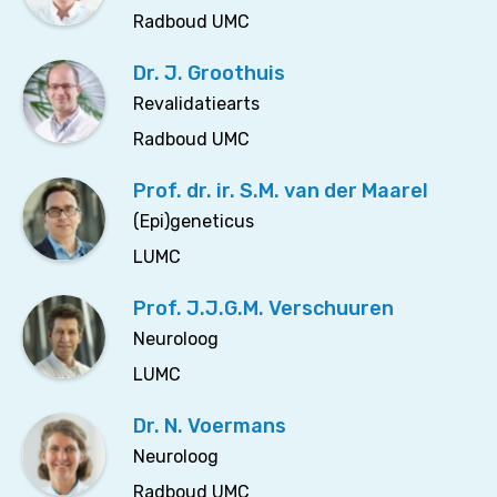
Radboud UMC
Dr. J. Groothuis
Revalidatiearts
Radboud UMC
Prof. dr. ir. S.M. van der Maarel
(Epi)geneticus
LUMC
Prof. J.J.G.M. Verschuuren
Neuroloog
LUMC
Dr. N. Voermans
Neuroloog
Radboud UMC