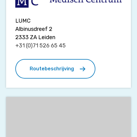
LUMC
Albinusdreef 2
2333 ZA
Leiden
+31 (0)71 526 65 45
Routebeschrijving