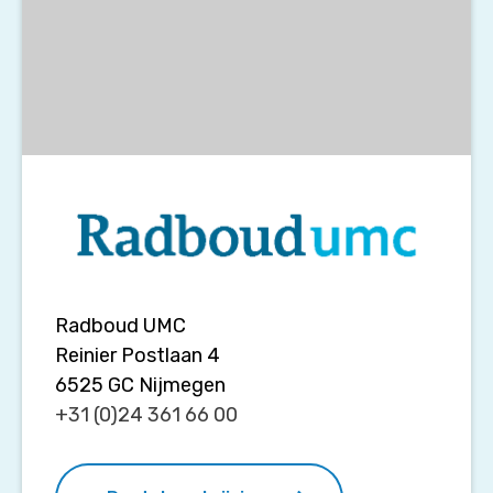
Radboud UMC
Reinier Postlaan 4
6525 GC
Nijmegen
+31 (0)24 361 66 00