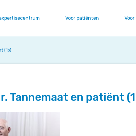
expertisecentrum
Voor patiënten
Voor
t (1b)
r. Tannemaat en patiënt (1