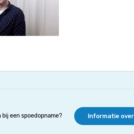
 bij een spoedopname?
Informatie ove