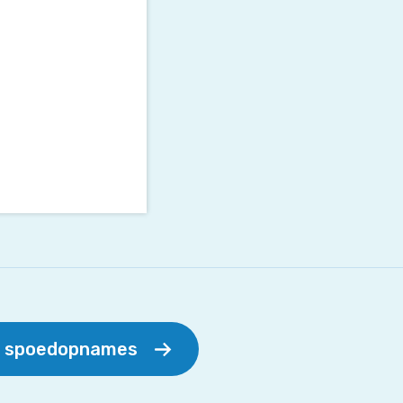
r spoedopnames