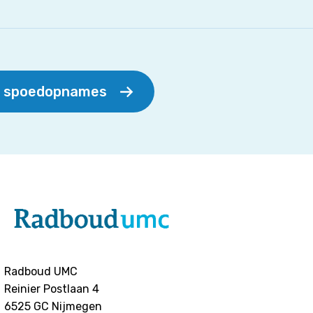
r spoedopnames
Radboud UMC
Reinier Postlaan 4
6525 GC
Nijmegen