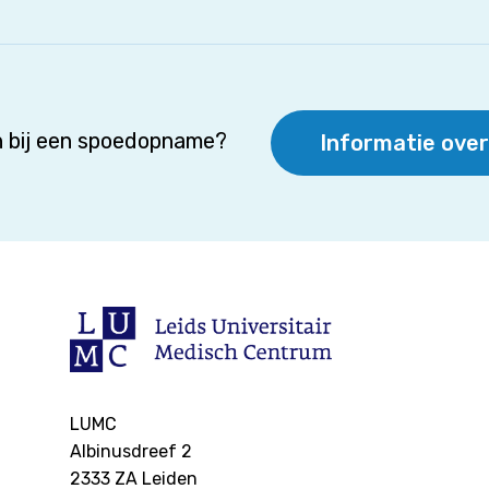
 bij een spoedopname?
Informatie ove
LUMC
Albinusdreef 2
2333 ZA
Leiden