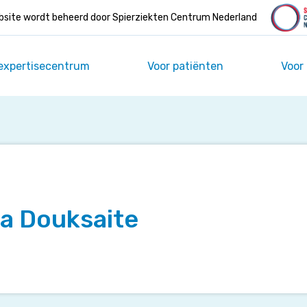
site wordt beheerd door Spierziekten Centrum Nederland
expertisecentrum
Voor patiënten
Voor
ta Douksaite