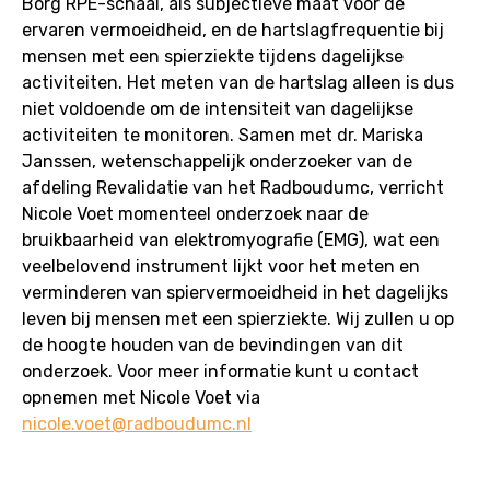
Borg RPE-schaal, als subjectieve maat voor de
ervaren vermoeidheid, en de hartslagfrequentie bij
mensen met een spierziekte tijdens dagelijkse
activiteiten. Het meten van de hartslag alleen is dus
niet voldoende om de intensiteit van dagelijkse
activiteiten te monitoren. Samen met dr. Mariska
Janssen, wetenschappelijk onderzoeker van de
afdeling Revalidatie van het Radboudumc, verricht
Nicole Voet momenteel onderzoek naar de
bruikbaarheid van elektromyografie (EMG), wat een
veelbelovend instrument lijkt voor het meten en
verminderen van spiervermoeidheid in het dagelijks
leven bij mensen met een spierziekte. Wij zullen u op
de hoogte houden van de bevindingen van dit
onderzoek. Voor meer informatie kunt u contact
opnemen met Nicole Voet via
nicole.voet@radboudumc.nl