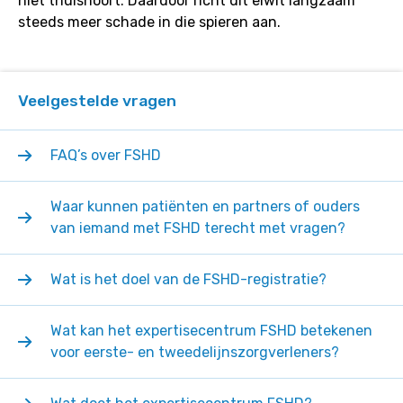
niet thuishoort. Daardoor richt dit eiwit langzaam
steeds meer schade in die spieren aan.
Veelgestelde vragen
FAQ’s over FSHD
Waar kunnen patiënten en partners of ouders
van iemand met FSHD terecht met vragen?
Wat is het doel van de FSHD-registratie?
Wat kan het expertisecentrum FSHD betekenen
voor eerste- en tweedelijnszorgverleners?