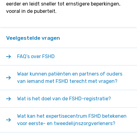
eerder en leidt sneller tot ernstigere beperkingen,
van
vooral in de puberteit.
FSHD?
Veelgestelde vragen
FAQ’s over FSHD
Waar kunnen patiënten en partners of ouders
van iemand met FSHD terecht met vragen?
Wat is het doel van de FSHD-registratie?
Wat kan het expertisecentrum FSHD betekenen
voor eerste- en tweedelijnszorgverleners?