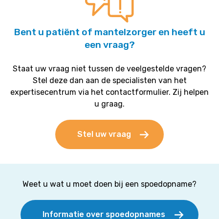
van
iemand
Bent u patiënt of mantelzorger en heeft u
met
een vraag?
FSHD?
Staat uw vraag niet tussen de veelgestelde vragen?
Stel deze dan aan de specialisten van het
expertisecentrum via het contactformulier. Zij helpen
u graag.
Stel uw vraag
Weet u wat u moet doen bij een spoedopname?
Informatie over spoedopnames