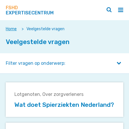
Zoek
Navigeer
op
FSHD
direct
Zoeken
Hoo
deze
EXPERTISECENTRUM
naar
openen
ope
site
/
/
content
sluiten
slui
Home
>
Veelgestelde vragen
Veelgestelde vragen
Filter vragen op onderwerp:
Wat
doet
Lotgenoten
Over zorgverleners
Spierziekten
Wat doet Spierziekten Nederland?
Nederland?
Waar