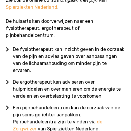
Zie ook de online cursus
Omgaan met pijn
van
Spierziekten Nederland
.
De huisarts kan doorverwijzen naar een
fysiotherapeut, ergotherapeut of
pijnbehandelcentrum.
De fysiotherapeut kan inzicht geven in de oorzaak
van de pijn en advies geven over aanpassingen
van de lichaamshouding om minder pijn te
ervaren.
De ergotherapeut kan adviseren over
hulpmiddelen en over manieren om de energie te
verdelen en overbelasting te voorkomen.
Een pijnbehandelcentrum kan de oorzaak van de
pijn soms gerichter aanpakken.
Pijnbehandelcentra zijn te vinden via
de
Zorgwijzer
van Spierziekten Nederland.