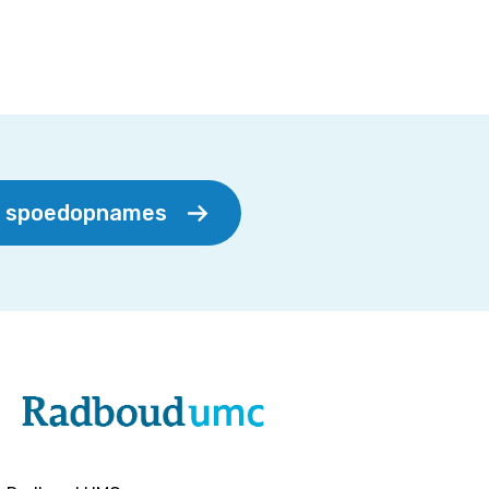
r spoedopnames