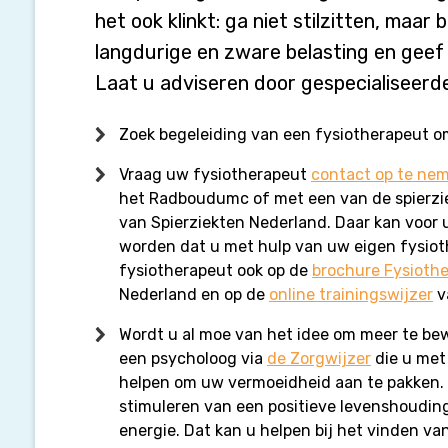
het ook klinkt: ga niet stilzitten, maar 
langdurige en zware belasting en geef 
Laat u adviseren door gespecialiseerd
Zoek begeleiding van een fysiotherapeut o
Vraag uw fysiotherapeut
contact op te ne
het Radboudumc of met een van de spierzi
van Spierziekten Nederland. Daar kan voo
worden dat u met hulp van uw eigen fysiot
fysiotherapeut ook op de
brochure Fysiothe
Nederland en op de
online trainingswijzer
v
Wordt u al moe van het idee om meer te be
een psycholoog via
de Zorgwijzer
die u met
helpen om uw vermoeidheid aan te pakken. D
stimuleren van een positieve levenshoudin
energie. Dat kan u helpen bij het vinden van