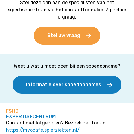
Stel deze dan aan de specialisten van het
expertisecentrum via het contactformulier. Zij helpen
u graag.
Stel uw vraag
Weet u wat u moet doen bij een spoedopname?
Informatie over spoedopnames
FSHD
EXPERTISECENTRUM
Contact met lotgenoten? Bezoek het forum:
https://myocafe.spierziekten.nl/